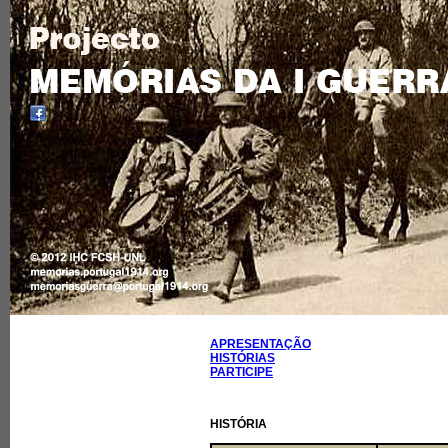
APRESENTAÇÃO
HISTÓRIAS
PARTICIPE
HISTÓRIA